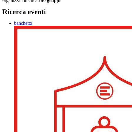
organizzati in circa
140 gruppi
.
Ricerca eventi
banchetto