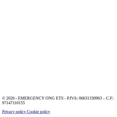
© 2026 - EMERGENCY ONG ETS - P.IVA: 06631330963 – C.F:
97147110155
Privacy policy
Cookie policy