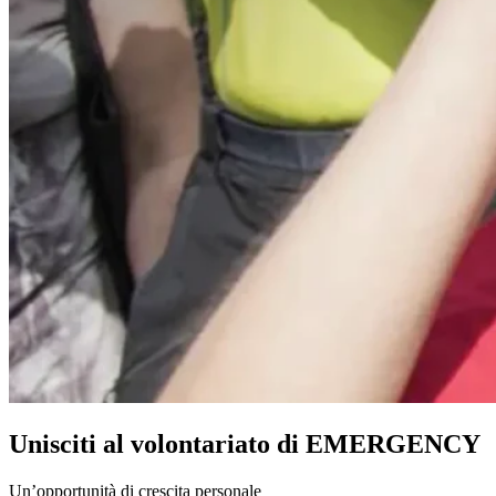
Unisciti al volontariato di EMERGENCY
Un’opportunità di crescita personale