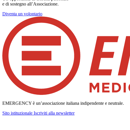
e di sostegno all’Associazione.
Diventa un volontario
EMERGENCY è un’associazione italiana indipendente e neutrale.
Sito istituzionale
Iscriviti alla newsletter