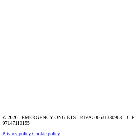
© 2026 - EMERGENCY ONG ETS - P.IVA: 06631330963 – C.F:
97147110155
Privacy policy
Cookie policy