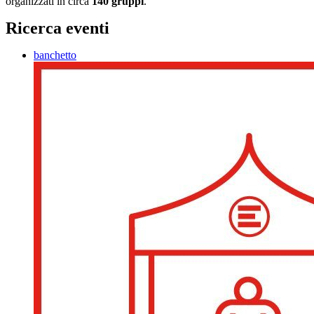
organizzati in circa
140 gruppi
.
Ricerca eventi
banchetto