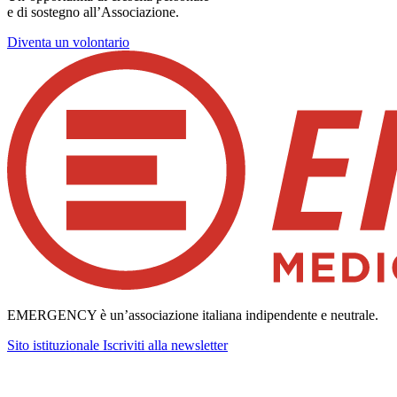
e di sostegno all’Associazione.
Diventa un volontario
EMERGENCY è un’associazione italiana indipendente e neutrale.
Sito istituzionale
Iscriviti alla newsletter