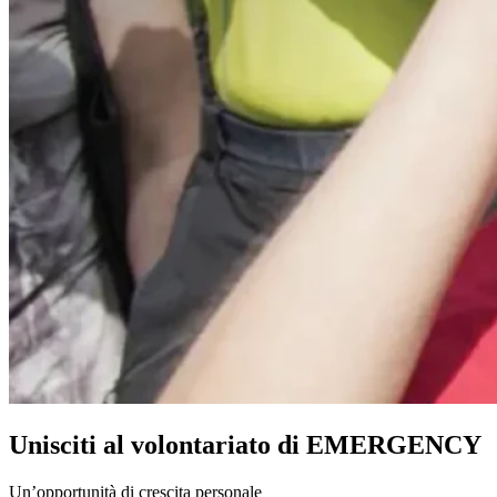
Unisciti al volontariato di EMERGENCY
Un’opportunità di crescita personale