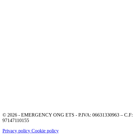
© 2026 - EMERGENCY ONG ETS - P.IVA: 06631330963 – C.F:
97147110155
Privacy policy
Cookie policy