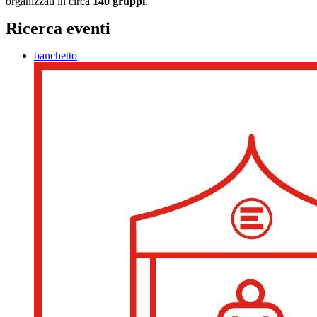
organizzati in circa
140 gruppi
.
Ricerca eventi
banchetto