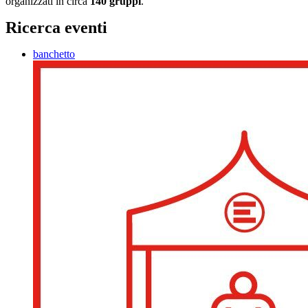
organizzati in circa
140 gruppi
.
Ricerca eventi
banchetto