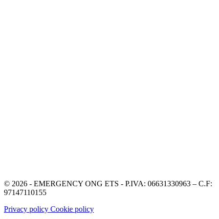
© 2026 - EMERGENCY ONG ETS - P.IVA: 06631330963 – C.F:
97147110155
Privacy policy
Cookie policy