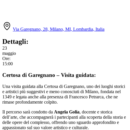
Via Garegnano, 28, Milano, MI, Lombardia, Italia
Dettagli:
23
maggio
Ore:
15:00
Certosa di Garegnano – Visita guidata:
Una visita guidata alla Certosa di Garegnano, uno dei luoghi storici
e artistici più suggestivi e meno conosciuti di Milano, fondata nel
1349 e legata anche alla presenza di Francesco Petrarca, che ne
rimase profondamente colpito.
Il percorso sarà condotto da
Angela Golia
, docente e storica
dell’arte, che accompagnerà i partecipanti alla scoperta della storia e
delle opere del complesso, offrendo uno sguardo approfondito e
appassionato sul suo valore artistico e culturale.