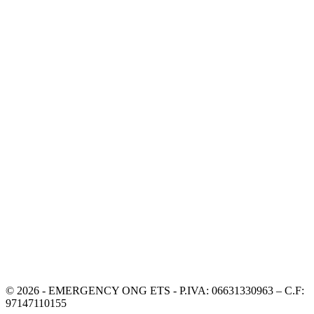
© 2026 - EMERGENCY ONG ETS - P.IVA: 06631330963 – C.F:
97147110155