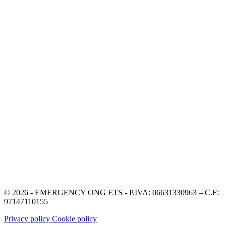
© 2026 - EMERGENCY ONG ETS - P.IVA: 06631330963 – C.F:
97147110155
Privacy policy
Cookie policy