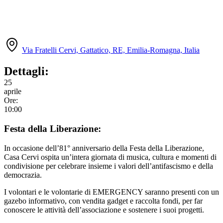
Via Fratelli Cervi, Gattatico, RE, Emilia-Romagna, Italia
Dettagli:
25
aprile
Ore:
10:00
Festa della Liberazione:
In occasione dell’81° anniversario della Festa della Liberazione,
Casa Cervi ospita un’intera giornata di musica, cultura e momenti di
condivisione per celebrare insieme i valori dell’antifascismo e della
democrazia.
I volontari e le volontarie di EMERGENCY saranno presenti con un
gazebo informativo, con vendita gadget e raccolta fondi, per far
conoscere le attività dell’associazione e sostenere i suoi progetti.