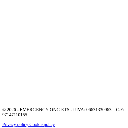
© 2026 - EMERGENCY ONG ETS - P.IVA: 06631330963 – C.F:
97147110155
Privacy policy
Cookie policy