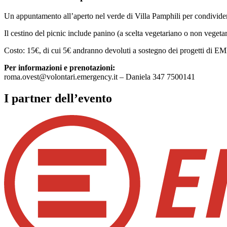
Un appuntamento all’aperto nel verde di Villa Pamphili per condividere
Il cestino del picnic include panino (a scelta vegetariano o non vegetar
Costo: 15€, di cui 5€ andranno devoluti a sostegno dei progetti d
Per informazioni e prenotazioni:
roma.ovest@volontari.emergency.it
– Daniela 347 7500141
I partner dell’evento