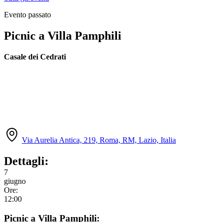
Evento passato
Picnic a Villa Pamphili
Casale dei Cedrati
Via Aurelia Antica, 219, Roma, RM, Lazio, Italia
Dettagli:
7
giugno
Ore:
12:00
Picnic a Villa Pamphili: