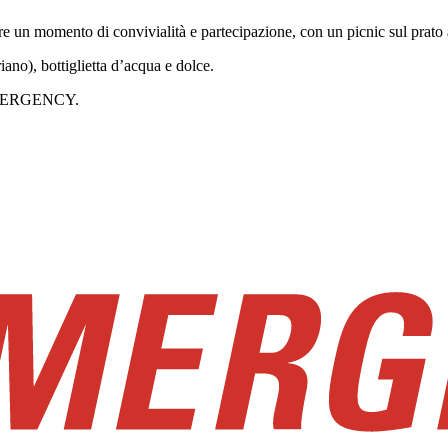
 un momento di convivialità e partecipazione, con un picnic sul prato ape
iano), bottiglietta d’acqua e dolce.
i EMERGENCY.