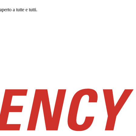
rto a tutte e tutti.