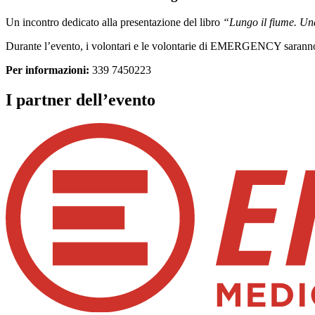
Un incontro dedicato alla presentazione del libro
“Lungo il fiume. Una
Durante l’evento, i volontari e le volontarie di EMERGENCY saranno
Per informazioni:
339 7450223
I partner dell’evento