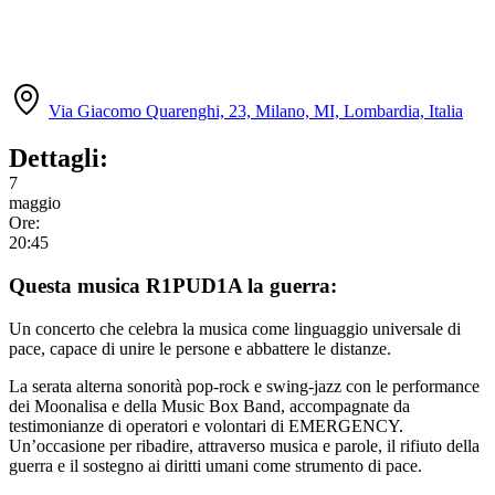
Via Giacomo Quarenghi, 23, Milano, MI, Lombardia, Italia
Dettagli:
7
maggio
Ore:
20:45
Questa musica R1PUD1A la guerra:
Un concerto che celebra la musica come linguaggio universale di
pace, capace di unire le persone e abbattere le distanze.
La serata alterna sonorità pop-rock e swing-jazz con le performance
dei Moonalisa e della Music Box Band, accompagnate da
testimonianze di operatori e volontari di EMERGENCY.
Un’occasione per ribadire, attraverso musica e parole, il rifiuto della
guerra e il sostegno ai diritti umani come strumento di pace.