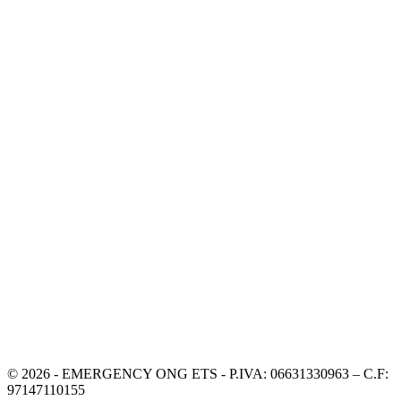
© 2026 - EMERGENCY ONG ETS - P.IVA: 06631330963 – C.F:
97147110155